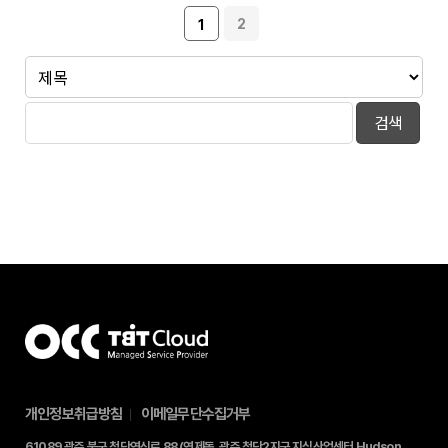
2
1
검색
개인정보취급방침
이메일무단수집거부
61089 광주 북구 첨단연신로 88 (연제동, 광주 첨단2지구 지식산업센터 Hudson 