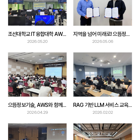
조선대학교 IT융합대학 AWS 사용자 교육 진행
지역을 넘어 미래로! 으뜸정보기술·다온플레이스 MOU 체결
2026.05.20
2026.05.06
으뜸정보기술, AWS와 함께 AI 성숙도 기반 전략 세미나 개최
RAG 기반 LLM 서비스 교육 성료
2026.04.29
2026.02.02