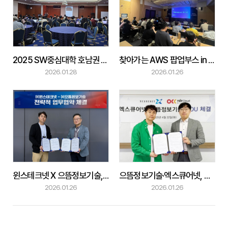
2025 SW중심대학 호남권 LLM 해커톤 경진대회 성료
찾아가는 AWS 팝업부스 in 대전
2026.01.28
2026.01.26
윈스테크넷 X 으뜸정보기술, 클라우드 보안과 운영의 미래를 함께 그리다!
으뜸정보기술·엑스큐어넷, 클라우드 SaaS 사업 협력 MOU
2026.01.26
2026.01.26