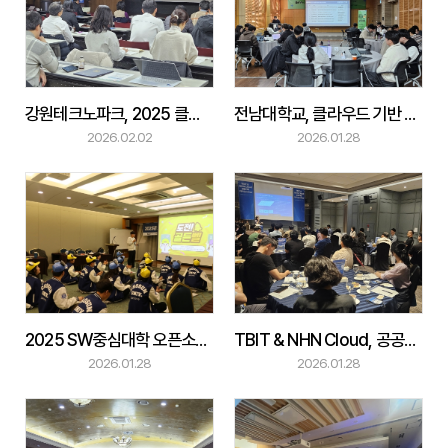
강원테크노파크, 2025 클라우드·가명정보 세미나 성료
전남대학교, 클라우드 기반 생성형 AI 서비스 개발 경진대회 개최
2026.02.02
2026.01.28
2025 SW중심대학 오픈소스 아이디어 경진대회
TBIT & NHN Cloud, 공공기관 VIP 세미나 성료
2026.01.28
2026.01.28