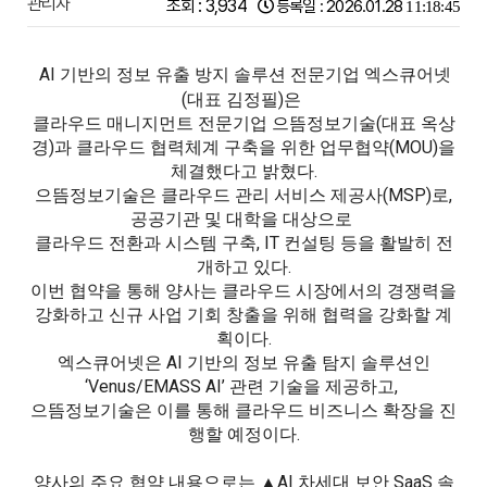
관리자
조회 :
3,934
등록일 : 2026.01.28
11:18:45
AI 기반의 정보 유출 방지 솔루션 전문기업 엑스큐어넷
(대표 김정필)은
클라우드 매니지먼트 전문기업 으뜸정보기술(대표 옥상
경)과
클라우드 협력체계 구축을 위한 업무협약(MOU)을
체결했다고 밝혔다.
으뜸정보기술은 클라우드 관리 서비스 제공사(MSP)로,
공공기관 및 대학을 대상으로
클라우드 전환과 시스템 구축, IT 컨설팅 등을 활발히 전
개하고 있다.
이번 협약을 통해 양사는 클라우드 시장에서의 경쟁력을
강화하고 신규 사업 기회 창출을 위해 협력을 강화할 계
획이다.
엑스큐어넷은 AI 기반의 정보 유출 탐지 솔루션인
‘Venus/EMASS AI’ 관련 기술을 제공하고,
으뜸정보기술은 이를 통해 클라우드 비즈니스 확장을 진
행할 예정이다.
양사의 주요 협약 내용으로는 ▲AI 차세대 보안 SaaS 솔