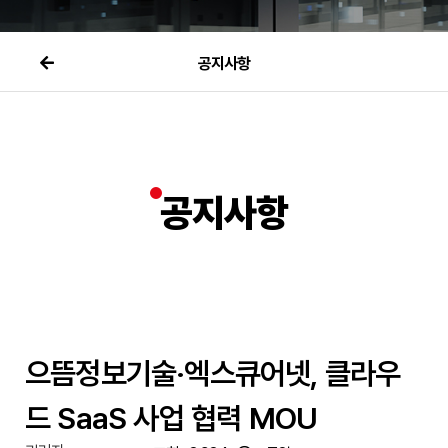
공지사항
공지사항
으뜸정보기술·엑스큐어넷, 클라우
드 SaaS 사업 협력 MOU