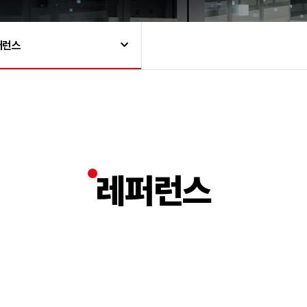
퍼런스
레퍼런스