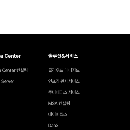
a Center
솔루션&서비스
a Center 컨설팅
클라우드 매니지드
 Server
인프라 관제서비스
쿠버네티스 서비스
MSA 컨설팅
네이버웍스
DaaS