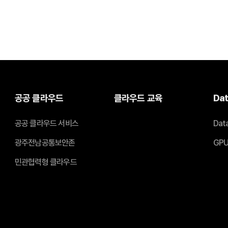
공공 클라우드
클라우드 교육
Dat
공공 클라우드 서비스
Dat
광주전남공통보안존
GPU
민관협력형 클라우드