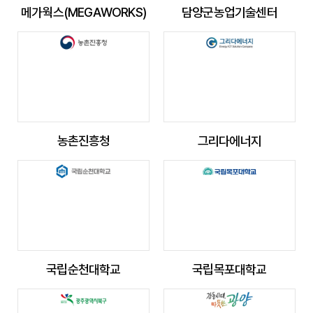
메가웍스(MEGAWORKS)
담양군농업기술센터
농촌진흥청
그리다에너지
국립순천대학교
국립목포대학교