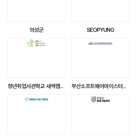
의성군
SEOPYUNG
청년취업사관학교 새싹캠퍼스
부산소프트웨어마이스터고등학교