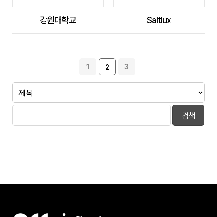
강원대학교
Saltlux
1
3
2
검색