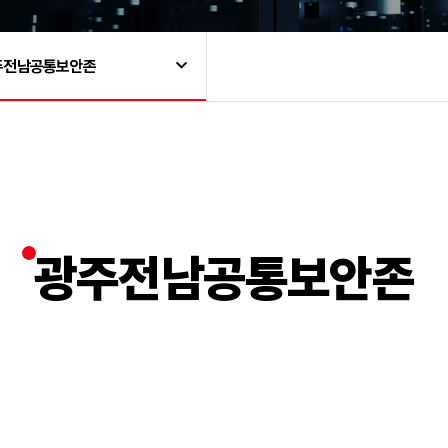
주전남공통보안존
광주전남공통보안존