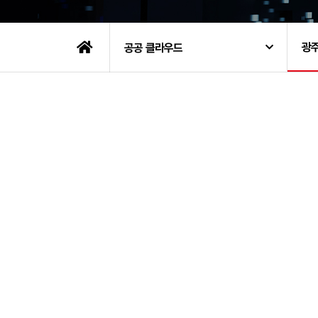
광
공공 클라우드