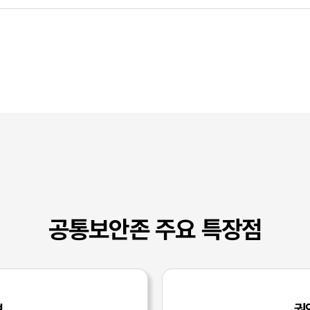
공통보안존 주요 특장점
보
권