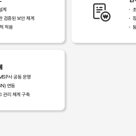
설계
한 검증된 보안 체계
장
적 적용
계
MSP사 공동 운영
GN) 연동
그 관리 체계 구축